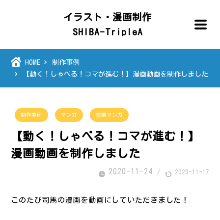
イラスト・漫画制作
SHIBA-TripleA
HOME
制作事例
【動く！しゃべる！コマが進む！】漫画動画を制作しました
制作事例
マンガ
営業マンガ
【動く！しゃべる！コマが進む！】
漫画動画を制作しました
2020-11-24
/
2023-11-17
このたび司馬の漫画を動画にしていただきました！