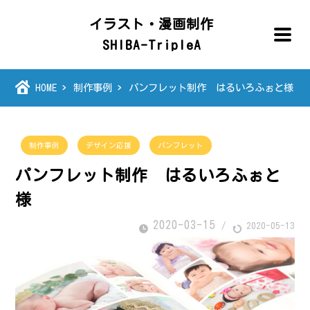
イラスト・漫画制作
SHIBA-TripleA
HOME
制作事例
パンフレット制作 はるいろふぉと様
制作事例
デザイン応援
パンフレット
パンフレット制作 はるいろふぉと
様
2020-03-15
/
2020-05-13