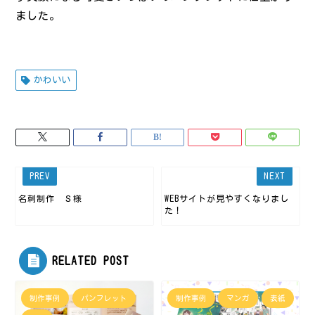
ました。
かわいい
名刺制作 Ｓ様
WEBサイトが見やすくなりまし
た！
RELATED POST
制作事例
パンフレット
制作事例
マンガ
表紙