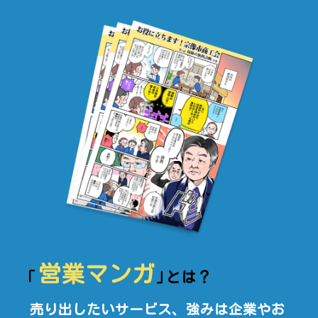
営業マンガ
｢
｣
とは？
売り出したいサービス、強みは企業やお