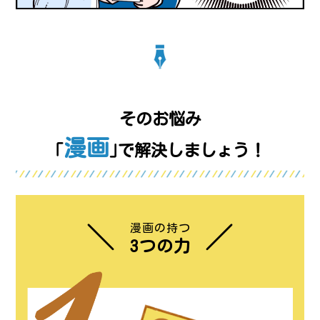
そのお悩み
漫画
｢
｣で解決しましょう！
漫画の持つ
3つの力