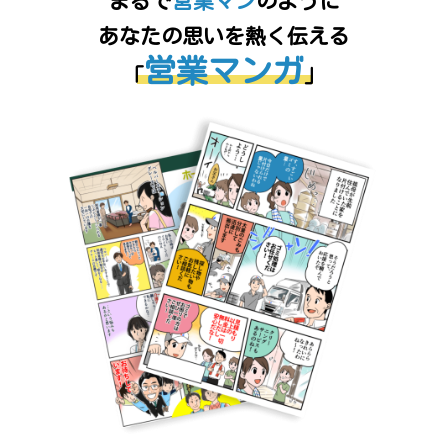
まるで
営業マン
のように
あなたの思いを熱く伝える
営業マンガ
「
」