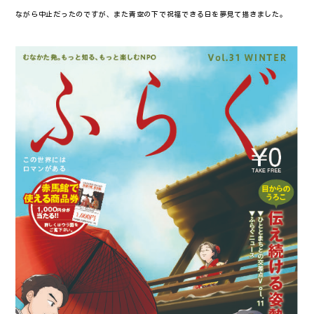
ながら中止だったのですが、また青空の下で祝福できる日を夢見て描きました。