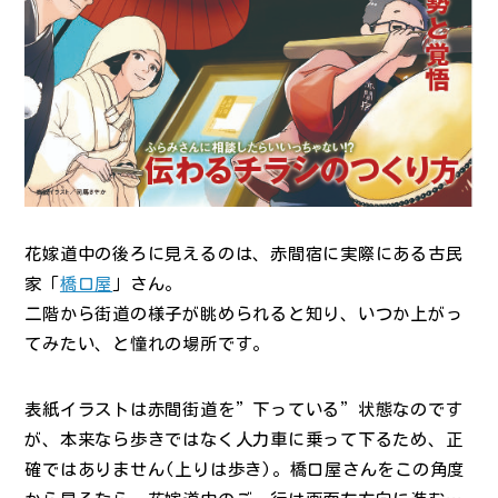
花嫁道中の後ろに見えるのは、赤間宿に実際にある古民
家「
橋口屋
」さん。
二階から街道の様子が眺められると知り、いつか上がっ
てみたい、と憧れの場所です。
表紙イラストは赤間街道を”下っている”状態なのです
が、本来なら歩きではなく人力車に乗って下るため、正
確ではありません(上りは歩き)。橋口屋さんをこの角度