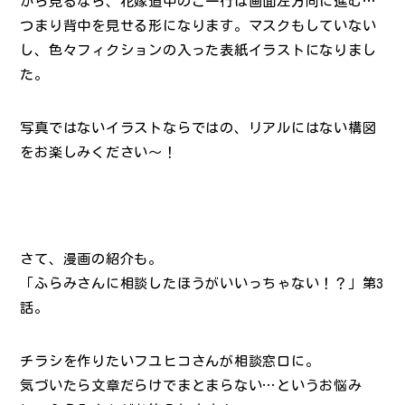
から見るなら、花嫁道中のご一行は画面左方向に進む…
つまり背中を見せる形になります。マスクもしていない
し、色々フィクションの入った表紙イラストになりまし
た。
写真ではないイラストならではの、リアルにはない構図
をお楽しみください～！
さて、漫画の紹介も。
「ふらみさんに相談したほうがいいっちゃない！？」第3
話。
チラシを作りたいフユヒコさんが相談窓口に。
気づいたら文章だらけでまとまらない…というお悩み