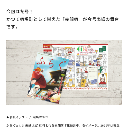
今回は冬号！
かつて宿場町として栄えた「赤間宿」が今号表紙の舞台
です。
▲表紙イラスト / 司馬さやか
ふらぐVol.31表紙は2月に行われる赤間宿「花嫁道中」をイメージ。2020年は残念