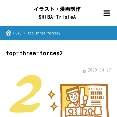
イラスト・漫画制作
SHIBA-TripleA
HOME
top-three-forces2
top-three-forces2
2020-04-27