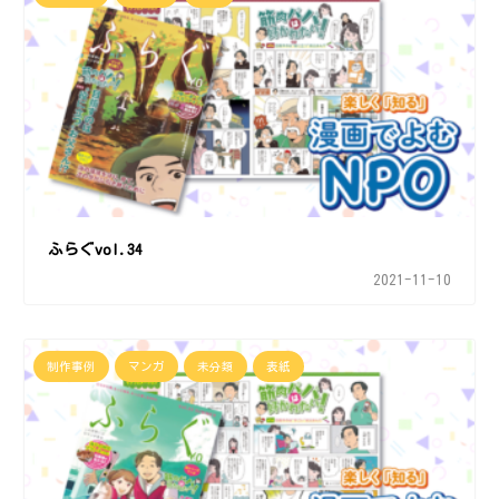
ふらぐvol.34
2021-11-10
制作事例
マンガ
未分類
表紙