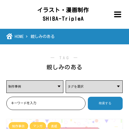
イラスト・漫画制作
SHIBA-TripleA
HOME
親しみのある
― TAG ―
親しみのある
制作事例
マンガ
表紙