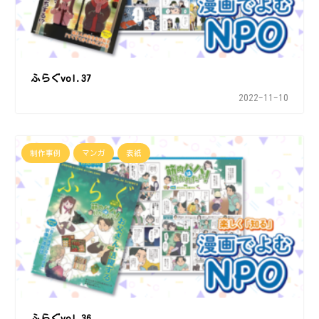
ふらぐvol.37
2022-11-10
制作事例
マンガ
表紙
ふらぐvol.36