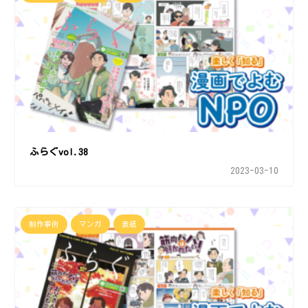
ふらぐvol.38
2023-03-10
制作事例
マンガ
表紙