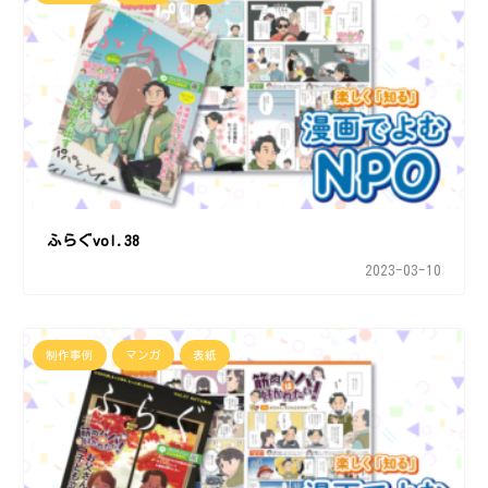
ふらぐvol.38
2023-03-10
制作事例
マンガ
表紙