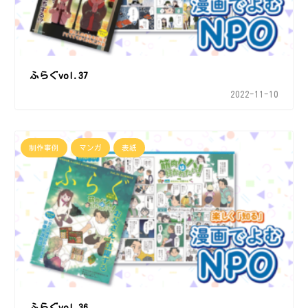
ふらぐvol.37
2022-11-10
制作事例
マンガ
表紙
ふらぐvol.36