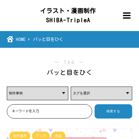
イラスト・漫画制作
SHIBA-TripleA
HOME
パッと目をひく
― TAG ―
パッと目をひく
制作事例
マンガ
表紙