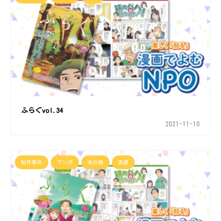
ふらぐvol.34
2021-11-10
制作事例
マンガ
未分類
表紙