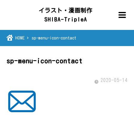
イラスト・漫画制作
SHIBA-TripleA
HOME
sp-menu-icon-contact
sp-menu-icon-contact
2020-05-14