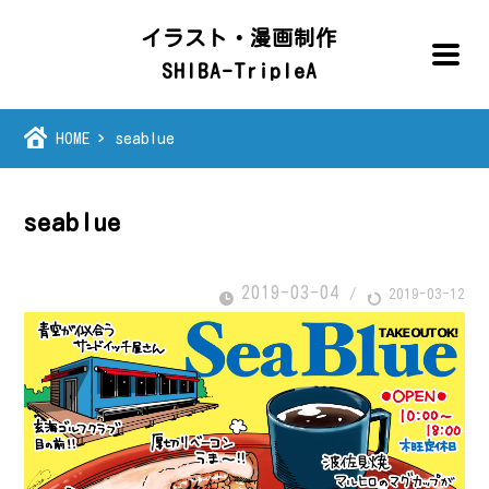
イラスト・漫画制作
SHIBA-TripleA
HOME
seablue
seablue
2019-03-04
/
2019-03-12