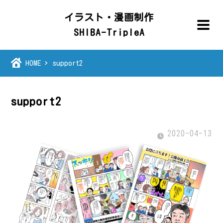
イラスト・漫画制作
SHIBA-TripleA
HOME
support2
support2
2020-04-13