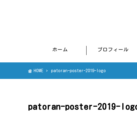
ホーム
プロフィール
HOME
patoran-poster-2019-logo
patoran-poster-2019-log