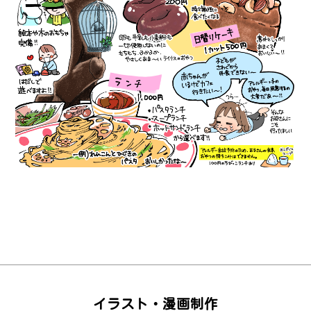
イラスト・漫画制作