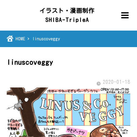
イラスト・漫画制作
SHIBA-TripleA
HOME
linuscoveggy
linuscoveggy
2020-01-18