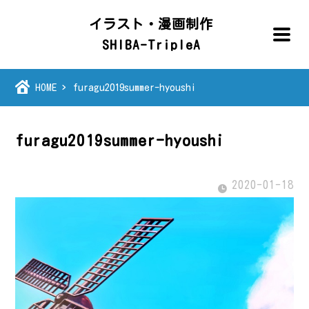
イラスト・漫画制作
SHIBA-TripleA
HOME
furagu2019summer-hyoushi
furagu2019summer-hyoushi
2020-01-18