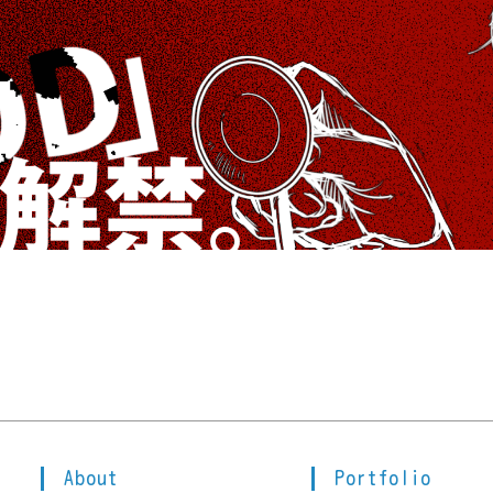
About
Portfolio