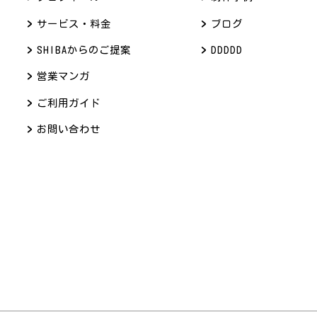
サービス・料金
ブログ
SHIBAからのご提案
DDDDD
営業マンガ
ご利用ガイド
お問い合わせ