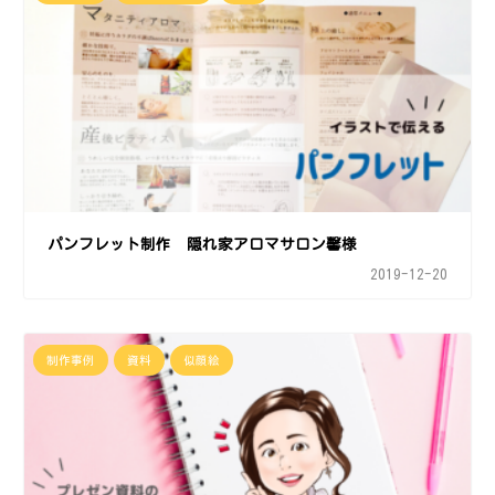
パンフレット制作 隠れ家アロマサロン馨様
2019-12-20
制作事例
資料
似顔絵